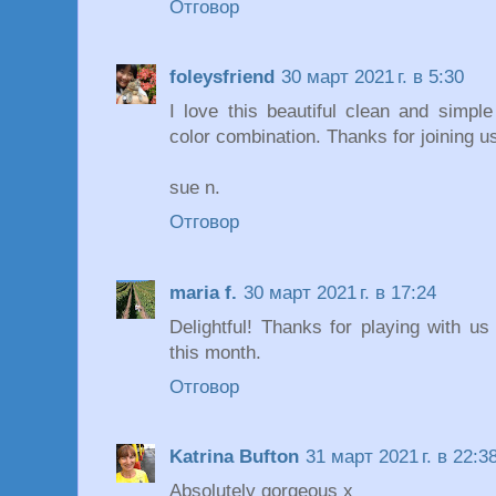
Отговор
foleysfriend
30 март 2021 г. в 5:30
I love this beautiful clean and simple
color combination. Thanks for joining 
sue n.
Отговор
maria f.
30 март 2021 г. в 17:24
Delightful! Thanks for playing with 
this month.
Отговор
Katrina Bufton
31 март 2021 г. в 22:3
Absolutely gorgeous x