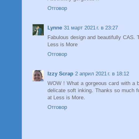
Отговор
Lynne
31 март 2021 г. в 23:27
Fabulous design and beautifully CAS. T
Less is More
Отговор
Izzy Scrap
2 април 2021 г. в 18:12
WOW ! What a gorgeous card with a be
delicate soft inking. Thanks so much f
at Less is More.
Отговор