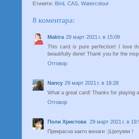
Етикети:
Bird
,
CAS
,
Watercolour
8 коментара:
Makira
29 март 2021 г. в 15:09
This card is pure perfection! I love t
beautifully done! Thank you for the insp
Отговор
Nancy
29 март 2021 г. в 18:28
What a great card! Thanks for playing 
Отговор
Поли Христова
29 март 2021 г. в 19:
Прекрасна както винаги :)Целувки !