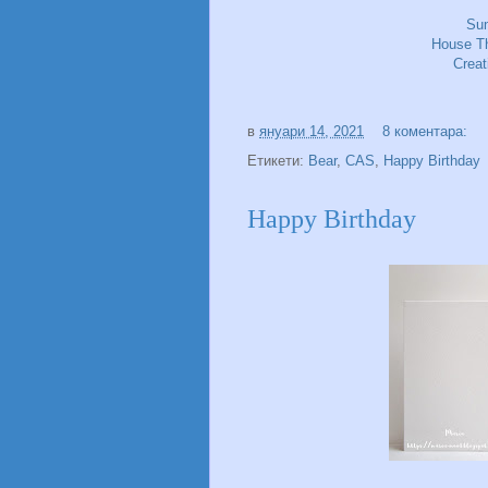
Su
House Th
Crea
в
януари 14, 2021
8 коментара:
Етикети:
Bear
,
CAS
,
Happy Birthday
Happy Birthday