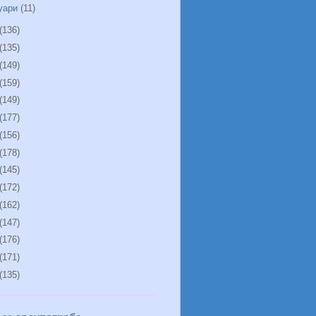
уари
(11)
(136)
(135)
(149)
(159)
(149)
(177)
(156)
(178)
(145)
(172)
(162)
(147)
(176)
(171)
(135)