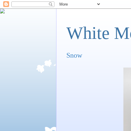
White M
Snow