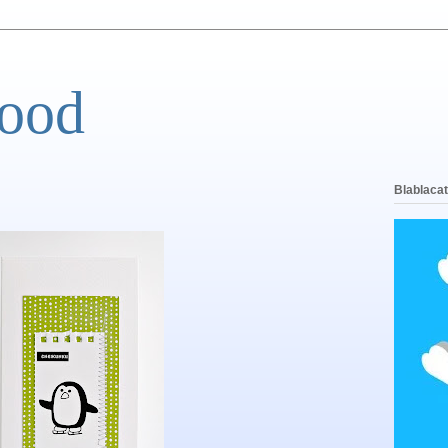
ood
Blablacat