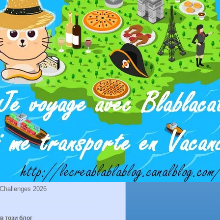
Challenges 2026
в този блог